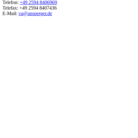
Telefon:
+49 2594 8406969
Telefax: +49 2594 8407436
E-Mail:
va@ansperger.de