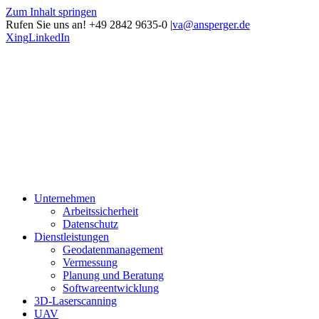
Zum Inhalt springen
Rufen Sie uns an! +49 2842 9635-0
|
va@ansperger.de
Xing
LinkedIn
Unternehmen
Arbeitssicherheit
Datenschutz
Dienstleistungen
Geodatenmanagement
Vermessung
Planung und Beratung
Softwareentwicklung
3D-Laserscanning
UAV