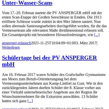
Unter-Wasser-Scans
Vom 17.-20. Februar startete die PV ANSPERGER mbH mit der
ersten Scan-Etappe der Großen Seeschleuse in Emden. Die 1913
eröffnete Schleuse wurde zuletzt in den 90er Jahren saniert. Nun
sollen abermals Sanierungsarbeiten durchgeführt werden, für die das
Vermesserteam alle relevanten Maße dreidimensional erfassen soll.
Ein Gesamtprojekt mit besonderen Herausforderungen, wie
[...]
ansperger-relaunch
2021-11-25T10:04:09+01:00
3. März 2017
|
Weiterlesen
Schülertage bei der PV ANSPERGER
mbH
Am 16. Februar 2017 waren Schüler des Grafschafter Gymnasiums
aus Moers zum Berufs-Orientierungstag bei dem
Vermessungsunternehmen aus Kamp-Lintfort zu Gast. Wie in den
zurückliegenden Jahren durften Schüler der 8. Klasse vorher aus
einer Vielzahl unternehmerischer Angebote aus der Region ihr
Wunschunternehmen für die Exkursion auswählen. 13 Schüler
hatten sich ganz
[...]