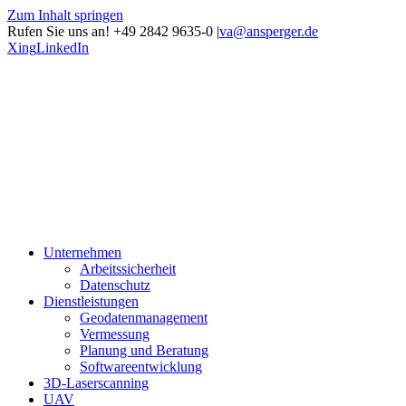
Zum Inhalt springen
Rufen Sie uns an! +49 2842 9635-0
|
va@ansperger.de
Xing
LinkedIn
Unternehmen
Arbeitssicherheit
Datenschutz
Dienstleistungen
Geodatenmanagement
Vermessung
Planung und Beratung
Softwareentwicklung
3D-Laserscanning
UAV