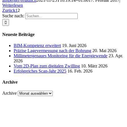
ansperger-relaunch
2021-11-25T10:19:14+01:00
17. Februar 2017
|
Weiterlesen
Zurück
1
2
Suche nach:
Neueste Beiträge
BIM-Kompetenz erweitert
19. Juni 2026
Präzise Lagevermessung nach der Bohrung
20. Mai 2026
Millimetergenaues Monitoring für die Energiewende
23. Apr.
2026
Vom 2D-Plan zum digitalen Zwilling
10. März 2026
Erfolgreiches Scan-Jahr 2025
16. Feb. 2026
Archive
Archive