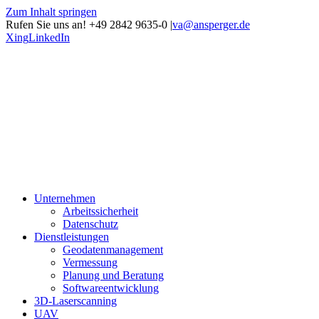
Zum Inhalt springen
Rufen Sie uns an! +49 2842 9635-0
|
va@ansperger.de
Xing
LinkedIn
Unternehmen
Arbeitssicherheit
Datenschutz
Dienstleistungen
Geodatenmanagement
Vermessung
Planung und Beratung
Softwareentwicklung
3D-Laserscanning
UAV