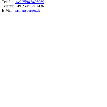
Telefon:
+49 2594 8406969
Telefax: +49 2594 8407436
E-Mail:
va@ansperger.de