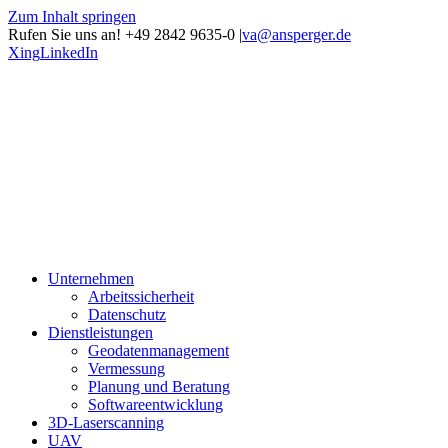
Zum Inhalt springen
Rufen Sie uns an! +49 2842 9635-0
|
va@ansperger.de
Xing
LinkedIn
Unternehmen
Arbeitssicherheit
Datenschutz
Dienstleistungen
Geodatenmanagement
Vermessung
Planung und Beratung
Softwareentwicklung
3D-Laserscanning
UAV