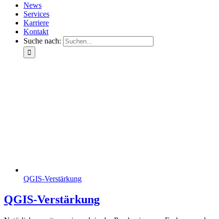
News
Services
Karriere
Kontakt
Suche nach:
QGIS-Verstärkung
QGIS-Verstärkung