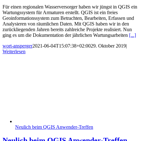
Für einen regionalen Wasserversorger haben wir jüngst in QGIS ein
Wartungssystem für Armaturen erstellt. QGIS ist ein freies
Geoinformationssystem zum Betrachten, Bearbeiten, Erfassen und
Analysieren von räumlichen Daten. Mit QGIS haben wir in den
zurückliegenden Jahren bereits zahlreiche Projekte realisiert. Nun
ging es um die Dokumentation der jährlichen Wartungsarbeiten
[...]
wort-ansperger
2021-06-04T15:07:38+02:00
29. Oktober 2019
|
Weiterlesen
Neulich beim QGIS Anwender-Treffen
Neulich beim QGIS Anwender-Treffen