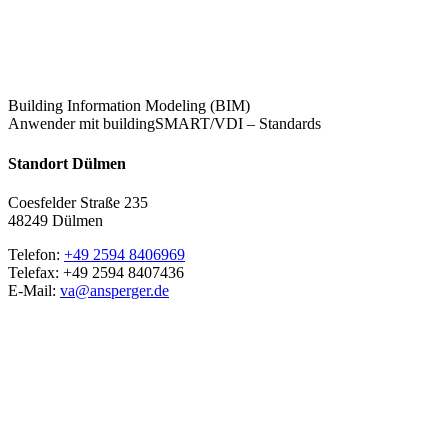
Building Information Modeling (BIM)
Anwender mit buildingSMART/VDI – Standards
Standort Dülmen
Coesfelder Straße 235
48249 Dülmen
Telefon:
+49 2594 8406969
Telefax: +49 2594 8407436
E-Mail:
va@ansperger.de