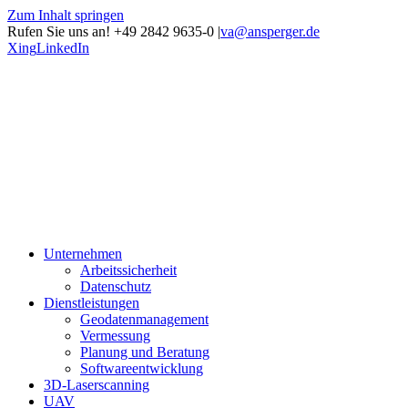
Zum Inhalt springen
Rufen Sie uns an! +49 2842 9635-0
|
va@ansperger.de
Xing
LinkedIn
Unternehmen
Arbeitssicherheit
Datenschutz
Dienstleistungen
Geodatenmanagement
Vermessung
Planung und Beratung
Softwareentwicklung
3D-Laserscanning
UAV