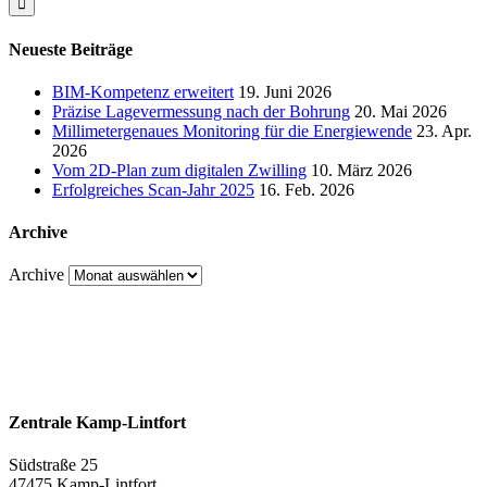
Neueste Beiträge
BIM-Kompetenz erweitert
19. Juni 2026
Präzise Lagevermessung nach der Bohrung
20. Mai 2026
Millimetergenaues Monitoring für die Energiewende
23. Apr.
2026
Vom 2D-Plan zum digitalen Zwilling
10. März 2026
Erfolgreiches Scan-Jahr 2025
16. Feb. 2026
Archive
Archive
Zentrale Kamp-Lintfort
Südstraße 25
47475 Kamp-Lintfort