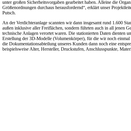
unter großen Sicherheitsvorgaben gearbeitet haben. Alleine die Organ
Größenordnungen durchaus herausfordernd“, erklärt unser Projekt
Putsch.
An der Verdichteranlage scannten wir dann insgesamt rund 1.600 Sta
außen inklusive aller Freiflächen, sondern führten auch in all jene
technische Anlagen verortet waren. Die stationierten Daten dienten un
Erstellung der 3D-Modelle (Volumenkörper), für die wir noch einmal
die Dokumentationsabteilung unseres Kunden dann noch eine entsprec
beispielsweise Alter, Hersteller, Druckstufen, Anschlusspunkte, Materia