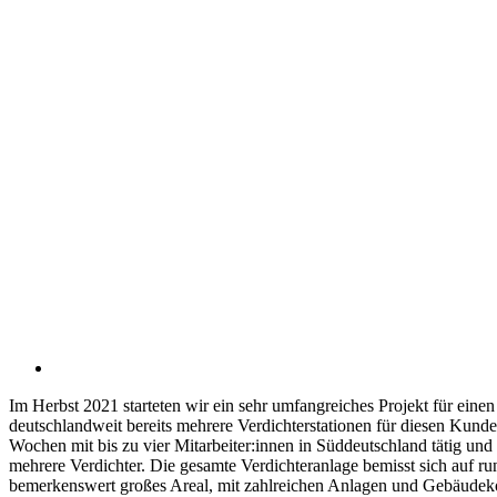
Im Herbst 2021 starteten wir ein sehr umfangreiches Projekt für eine
deutschlandweit bereits mehrere Verdichterstationen für diesen Kund
Wochen mit bis zu vier Mitarbeiter:innen in Süddeutschland tätig und 
mehrere Verdichter. Die gesamte Verdichteranlage bemisst sich auf r
bemerkenswert großes Areal, mit zahlreichen Anlagen und Gebäud