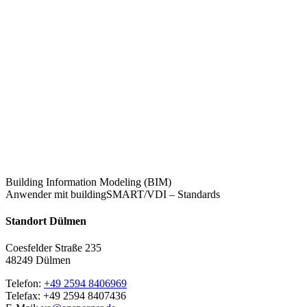
Building Information Modeling (BIM)
Anwender mit buildingSMART/VDI – Standards
Standort Dülmen
Coesfelder Straße 235
48249 Dülmen
Telefon:
+49 2594 8406969
Telefax: +49 2594 8407436