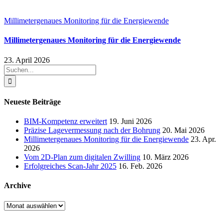
Millimetergenaues Monitoring für die Energiewende
Millimetergenaues Monitoring für die Energiewende
23. April 2026
Suche
nach:
Neueste Beiträge
BIM-Kompetenz erweitert
19. Juni 2026
Präzise Lagevermessung nach der Bohrung
20. Mai 2026
Millimetergenaues Monitoring für die Energiewende
23. Apr.
2026
Vom 2D-Plan zum digitalen Zwilling
10. März 2026
Erfolgreiches Scan-Jahr 2025
16. Feb. 2026
Archive
Archive