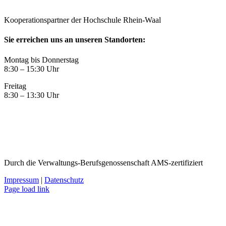
Kooperationspartner der Hochschule Rhein-Waal
Sie erreichen uns an unseren Standorten:
Montag bis Donnerstag
8:30 – 15:30 Uhr
Freitag
8:30 – 13:30 Uhr
Durch die Verwaltungs-Berufsgenossenschaft AMS-zertifiziert
Impressum
|
Datenschutz
Xing
LinkedIn
Page load link
Nach
oben