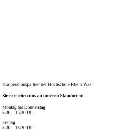
Kooperationspartner der Hochschule Rhein-Waal
Sie erreichen uns an unseren Standorten:
Montag bis Donnerstag
8:30 – 15:30 Uhr
Freitag
8:30 – 13:30 Uhr