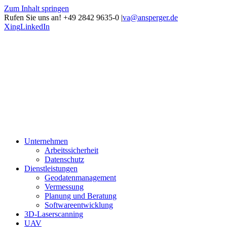
Zum Inhalt springen
Rufen Sie uns an! +49 2842 9635-0
|
va@ansperger.de
Xing
LinkedIn
Unternehmen
Arbeitssicherheit
Datenschutz
Dienstleistungen
Geodatenmanagement
Vermessung
Planung und Beratung
Softwareentwicklung
3D-Laserscanning
UAV