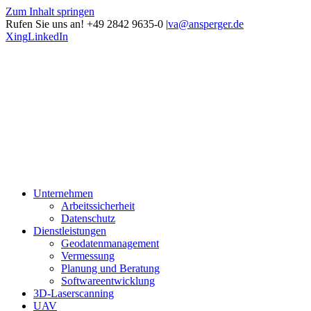
Zum Inhalt springen
Rufen Sie uns an! +49 2842 9635-0
|
va@ansperger.de
Xing
LinkedIn
Unternehmen
Arbeitssicherheit
Datenschutz
Dienstleistungen
Geodatenmanagement
Vermessung
Planung und Beratung
Softwareentwicklung
3D-Laserscanning
UAV