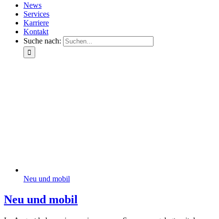
News
Services
Karriere
Kontakt
Suche nach:
Neu und mobil
Neu und mobil